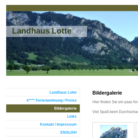
Landhaus Lotte
Landhaus Lotte
Bildergalerie
4**** Ferienwohnung / Preise
Hier finden Sie ein paar 
Bildergalerie
Viel Spaß beim Durchscha
Links
Kontakt / Impressum
ENGLISH