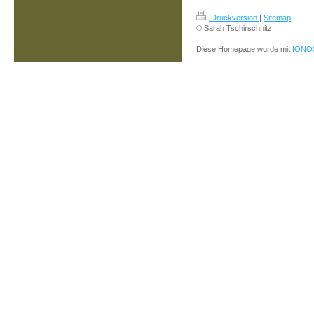
Druckversion
|
Sitemap
© Sarah Tschirschnitz
Diese Homepage wurde mit
IONOS