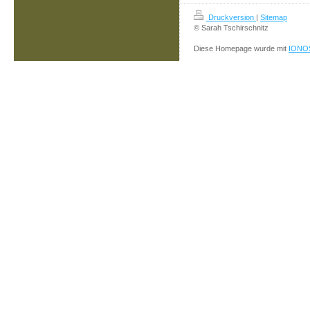
Druckversion
|
Sitemap
© Sarah Tschirschnitz
Diese Homepage wurde mit
IONOS